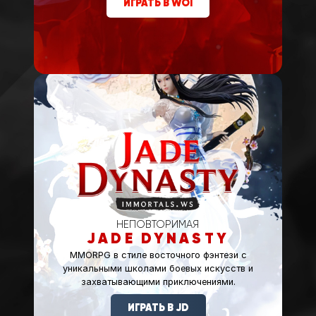
ИГРАТЬ В WOI
НЕПОВТОРИМАЯ
JADE DYNASTY
MMORPG в стиле восточного фэнтези с
уникальными школами боевых искусств и
захватывающими приключениями.
ИГРАТЬ В JD